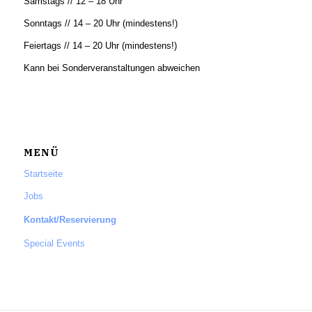
Samstags // 12 – 18 Uhr
Sonntags // 14 – 20 Uhr (mindestens!)
Feiertags // 14 – 20 Uhr (mindestens!)
Kann bei Sonderveranstaltungen abweichen
MENÜ
Startseite
Jobs
Kontakt/Reservierung
Special Events